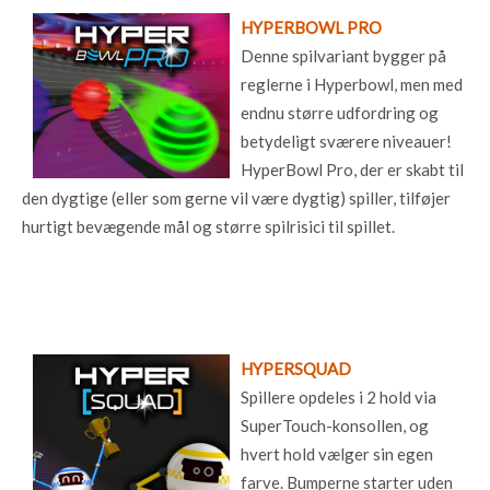
HYPERBOWL PRO
Denne spilvariant bygger på
reglerne i Hyperbowl, men med
endnu større udfordring og
betydeligt sværere niveauer!
HyperBowl Pro, der er skabt til
den dygtige (eller som gerne vil være dygtig) spiller, tilføjer
hurtigt bevægende mål og større spilrisici til spillet.
HYPERSQUAD
Spillere opdeles i 2 hold via
SuperTouch-konsollen, og
hvert hold vælger sin egen
farve. Bumperne starter uden