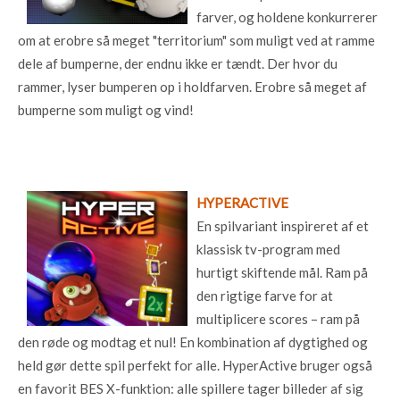
farver, og holdene konkurrerer
om at erobre så meget "territorium" som muligt ved at ramme
dele af bumperne, der endnu ikke er tændt. Der hvor du
rammer, lyser bumperen op i holdfarven. Erobre så meget af
bumperne som muligt og vind!
HYPERACTIVE
En spilvariant inspireret af et
klassisk tv-program med
hurtigt skiftende mål. Ram på
den rigtige farve for at
multiplicere scores – ram på
den røde og modtag et nul! En kombination af dygtighed og
held gør dette spil perfekt for alle. HyperActive bruger også
en favorit BES X-funktion: alle spillere tager billeder af sig