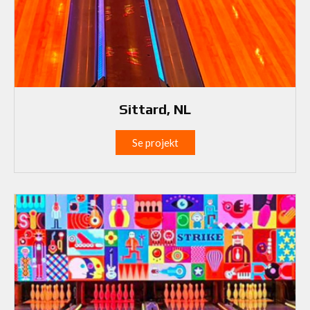
Sittard, NL
Se projekt