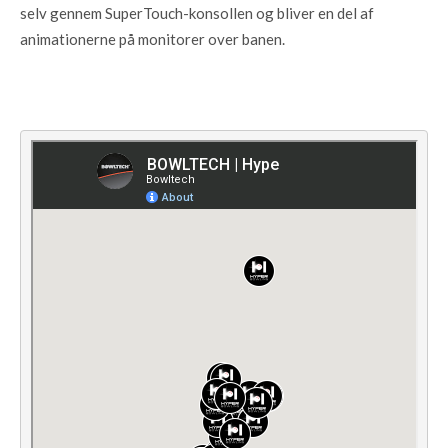
selv gennem SuperTouch-konsollen og bliver en del af
animationerne på monitorer over banen.