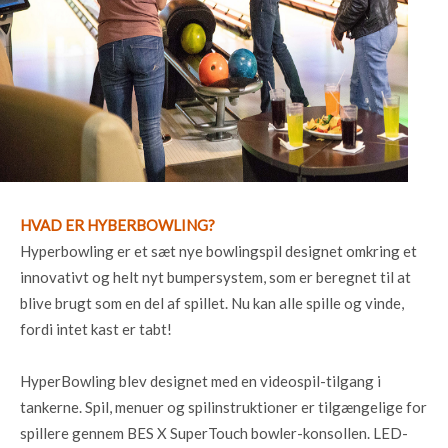
HVAD ER HYBERBOWLING?
Hyperbowling er et sæt nye bowlingspil designet omkring et
innovativt og helt nyt bumpersystem, som er beregnet til at
blive brugt som en del af spillet. Nu kan alle spille og vinde,
fordi intet kast er tabt!
HyperBowling blev designet med en videospil-tilgang i
tankerne. Spil, menuer og spilinstruktioner er tilgængelige for
spillere gennem BES X SuperTouch bowler-konsollen. LED-