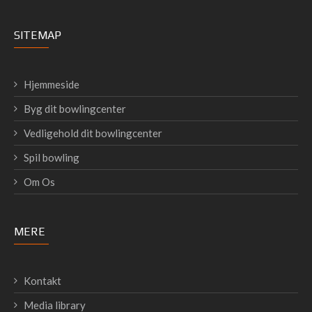
SITEMAP
Hjemmeside
Byg dit bowlingcenter
Vedligehold dit bowlingcenter
Spil bowling
Om Os
MERE
Kontakt
Media library