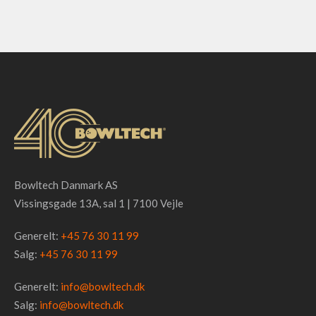
Bowltech Danmark AS
Vissingsgade 13A, sal 1 | 7100 Vejle
Generelt:
+45 76 30 11 99
Salg:
+45 76 30 11 99
Generelt:
info@bowltech.dk
Salg:
info@bowltech.dk