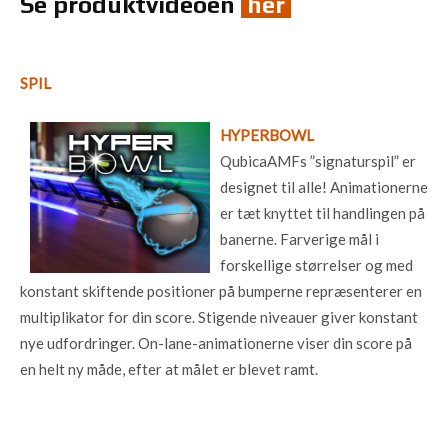
Se produktvideoen
her
SPIL
HYPERBOWL
QubicaAMFs ”signaturspil” er
designet til alle! Animationerne
er tæt knyttet til handlingen på
banerne. Farverige mål i
forskellige størrelser og med
konstant skiftende positioner på bumperne repræsenterer en
multiplikator for din score. Stigende niveauer giver konstant
nye udfordringer. On-lane-animationerne viser din score på
en helt ny måde, efter at målet er blevet ramt.