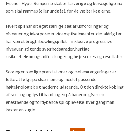
lysene i HyperBumperne skaber farverige og bevægelige mål,
som skal rammes (eller undgås), før de vælter keglerne.
Hvert spil har sit eget særlige sæt af udfordringer og
niveauer og inkorporerer videospilselementer, der aldrig før
har været brugt i bowlingspillet – inklusive progressive
niveauer, stigende sværhedsgrader, hurtige
risiko-/belønningsudfordringer og høje scores og resultater.
Scoringer, særlige præstationer og mellemrangeringer er
lette at følge på skærmene og med et passende
højteknologisk og moderne udseende. Og den direkte kobling
af scoring og lys til handlingen på banerne giver en
enestående og fordybende spiloplevelse, hver gang man
kaster en kugle.