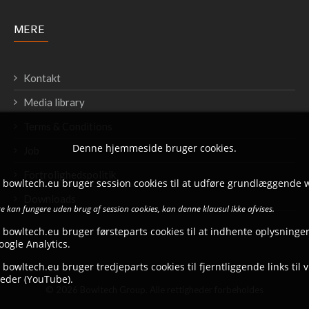
MERE
Kontakt
Media library
Terms & Conditions
Denne hjemmeside bruger cookies.
Job
Fortrolighedspolitik
t bowltech.eu bruger session cookies til at udføre grundlæggende 
Downloads
 kan fungere uden brug af session cookies, kan denne klausul ikke afvises.
 bowltech.eu bruger førsteparts cookies til at indhente oplysninger
ogle Analytics.
 bowltech.eu bruger tredjeparts cookies til fjerntliggende links til 
eder (YouTube).
© 2026 Bowltech Group. Alle rettigheder forbeholdes