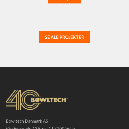
SE ALE PROJEKTER
Bowltech Danmark AS
Vissingsgade 13A, sal 1 | 7100 Vejle