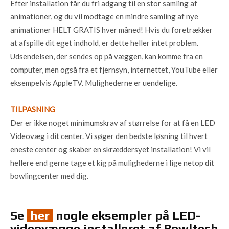
Efter installation får du fri adgang til en stor samling af
animationer, og du vil modtage en mindre samling af nye
animationer HELT GRATIS hver måned! Hvis du foretrækker
at afspille dit eget indhold, er dette heller intet problem.
Udsendelsen, der sendes op på væggen, kan komme fra en
computer, men også fra et fjernsyn, internettet, YouTube eller
eksempelvis AppleTV. Mulighederne er uendelige.
TILPASNING
Der er ikke noget minimumskrav af størrelse for at få en LED
Videovæg i dit center. Vi søger den bedste løsning til hvert
eneste center og skaber en skræddersyet installation! Vi vil
hellere end gerne tage et kig på mulighederne i lige netop dit
bowlingcenter med dig.
Se
her
nogle eksempler på LED-
videovægge installeret af Bowltech