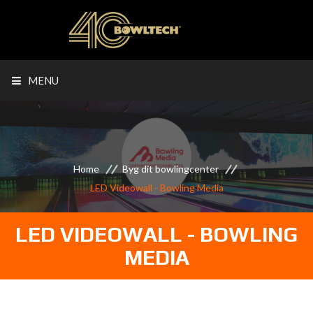
MENU
Home
Byg dit bowlingcenter
LED Videowall - Bowling Media
LED VIDEOWALL - BOWLING
MEDIA