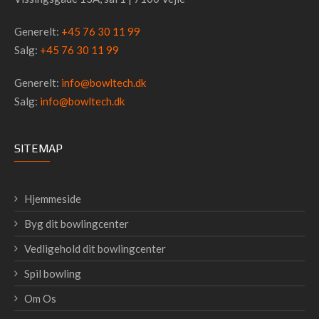
Generelt:
+45 76 30 11 99
Salg:
+45 76 30 11 99
Generelt:
info@bowltech.dk
Salg:
info@bowltech.dk
SITEMAP
Hjemmeside
Byg dit bowlingcenter
Vedligehold dit bowlingcenter
Spil bowling
Om Os