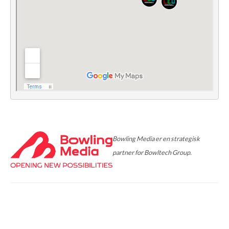
Bowling Media er en strategisk
partner for Bowltech Group.