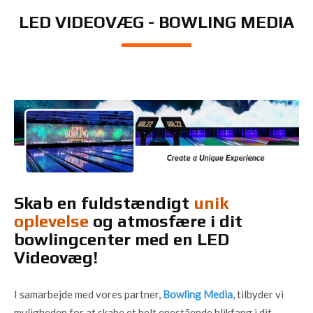
LED VIDEOVÆG - BOWLING MEDIA
Skab en fuldstændigt
unik
oplevelse
og atmosfære i dit
bowlingcenter med en LED
Videovæg!
I samarbejde med vores partner,
Bowling Media
, tilbyder vi
muligheden for at skabe et helt enestående blikfang i dit