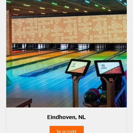
Eindhoven, NL
Se projekt