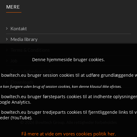
MERE
Kontakt
Media library
Terms & Conditions
Denne hjemmeside bruger cookies.
Job
Fortrolighedspolitik
t bowltech.eu bruger session cookies til at udføre grundlæggende 
Downloads
 kan fungere uden brug af session cookies, kan denne klausul ikke afvises.
 bowltech.eu bruger førsteparts cookies til at indhente oplysninger
ogle Analytics.
 bowltech.eu bruger tredjeparts cookies til fjerntliggende links til 
eder (YouTube).
© 2026 Bowltech Group. Alle rettigheder forbeholdes
Få mere at vide om vores cookies politik her.