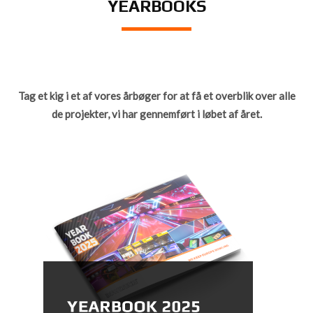
YEARBOOKS
Tag et kig i et af vores årbøger for at få et overblik over alle
de projekter, vi har gennemført i løbet af året.