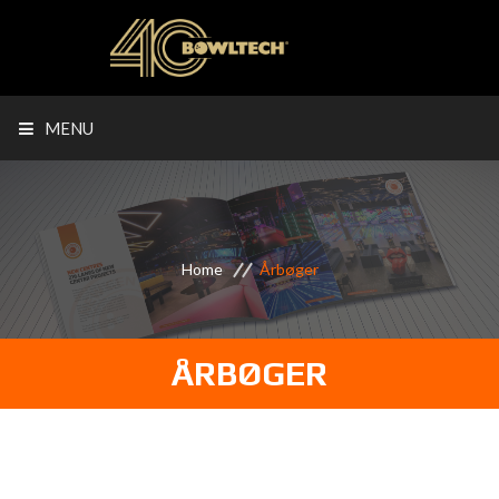
MENU
Home
Årbøger
ÅRBØGER