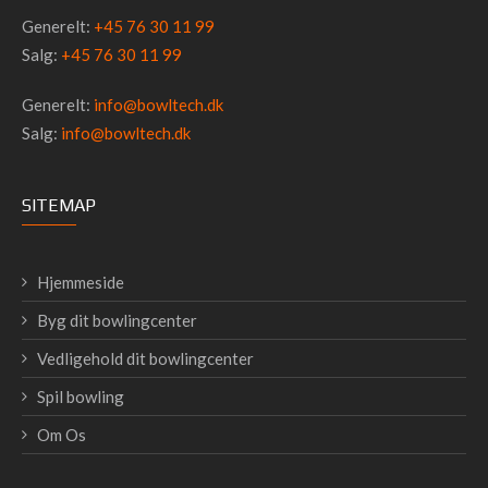
Generelt:
+45 76 30 11 99
Salg:
+45 76 30 11 99
Generelt:
info@bowltech.dk
Salg:
info@bowltech.dk
SITEMAP
Hjemmeside
Byg dit bowlingcenter
Vedligehold dit bowlingcenter
Spil bowling
Om Os