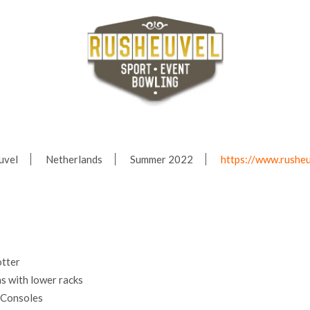
uvel
Netherlands
Summer 2022
https://www.rusheu
tter
 with lower racks
 Consoles