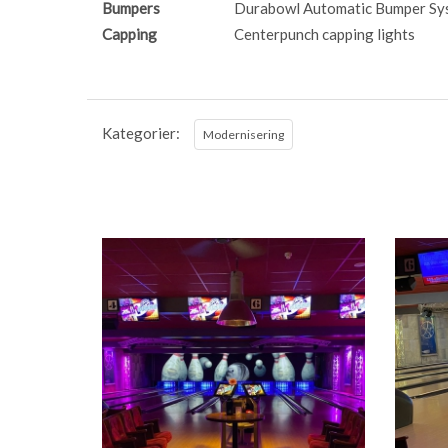
Bumpers
Durabowl Automatic Bumper Sy
Capping
Centerpunch capping lights
Kategorier:
Modernisering