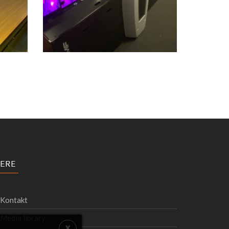
ERE
Kontakt
Media library