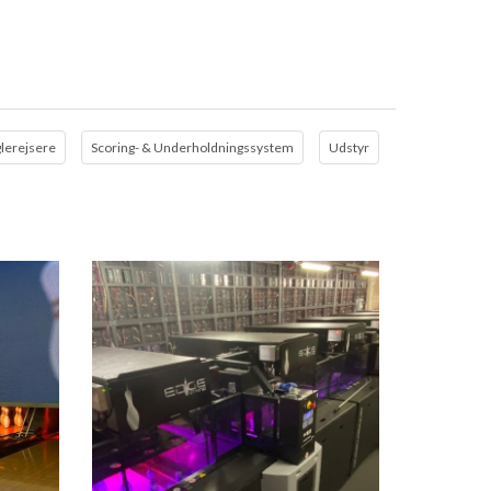
glerejsere
Scoring- & Underholdningssystem
Udstyr