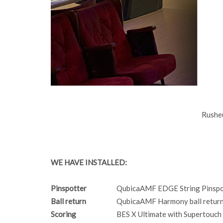
Rushe
WE HAVE INSTALLED:
Pinspotter
QubicaAMF EDGE String Pinspo
Ball return
QubicaAMF Harmony ball returns
Scoring
BES X Ultimate with Supertouch