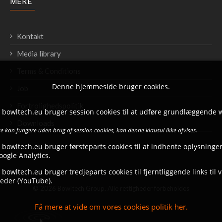
MERE
Kontakt
Media library
Terms & Conditions
Denne hjemmeside bruger cookies.
Job
Fortrolighedspolitik
t bowltech.eu bruger session cookies til at udføre grundlæggende 
Downloads
 kan fungere uden brug af session cookies, kan denne klausul ikke afvises.
 bowltech.eu bruger førsteparts cookies til at indhente oplysninger
ogle Analytics.
 bowltech.eu bruger tredjeparts cookies til fjerntliggende links til 
eder (YouTube).
© 2026 Bowltech Group. Alle rettigheder forbeholdes
Få mere at vide om vores cookies politik her.