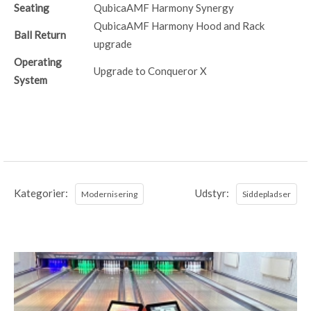
Seating
QubicaAMF Harmony Synergy
QubicaAMF Harmony Hood and Rack
Ball Return
upgrade
Operating
Upgrade to Conqueror X
System
Kategorier:
Udstyr:
Modernisering
Siddepladser