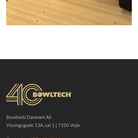
Bowltech Danmark AS
Vissingsgade 13A, sal 1 | 7100 Vejle