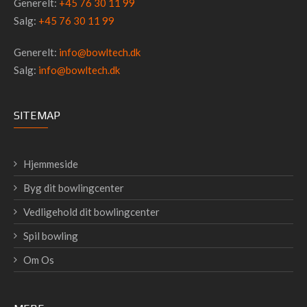
Generelt:
+45 76 30 11 99
Salg:
+45 76 30 11 99
Generelt:
info@bowltech.dk
Salg:
info@bowltech.dk
SITEMAP
Hjemmeside
Byg dit bowlingcenter
Vedligehold dit bowlingcenter
Spil bowling
Om Os