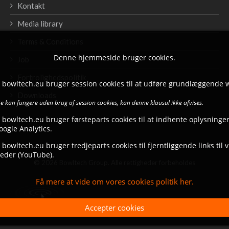
Kontakt
Media library
Terms & Conditions
Denne hjemmeside bruger cookies.
Job
Fortrolighedspolitik
t bowltech.eu bruger session cookies til at udføre grundlæggende 
Downloads
 kan fungere uden brug af session cookies, kan denne klausul ikke afvises.
 bowltech.eu bruger førsteparts cookies til at indhente oplysninger
ogle Analytics.
 bowltech.eu bruger tredjeparts cookies til fjerntliggende links til 
eder (YouTube).
© 2026 Bowltech Group. Alle rettigheder forbeholdes
Få mere at vide om vores cookies politik her.
Accepter cookies