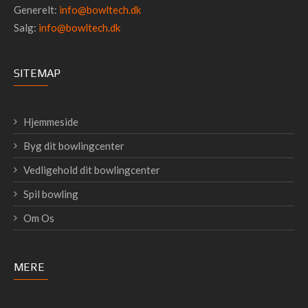
Generelt:
info@bowltech.dk
Salg:
info@bowltech.dk
SITEMAP
Hjemmeside
Byg dit bowlingcenter
Vedligehold dit bowlingcenter
Spil bowling
Om Os
MERE