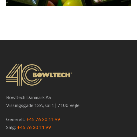
Bowltech Danmark AS
Vissingsgade 13A, sal 1 | 7100 Vejle
Generelt:
+45 76 30 11 99
Salg:
+45 76 30 11 99