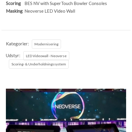
Scoring
BES NV with SuperTouch Bowler Consoles
Masking
Neoverse LED Video Wall
Kategorier:
Modernisering
Udstyr:
LED Videowall - Neoverse
Scoring- & Underholdningssystem