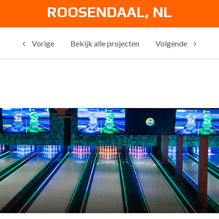
ROOSENDAAL, NL
Vorige
Bekijk alle projecten
Volgende