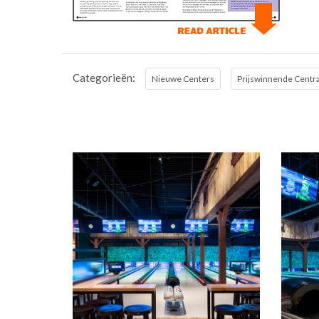
Categorieën:
Nieuwe Centers
Prijswinnende Centr