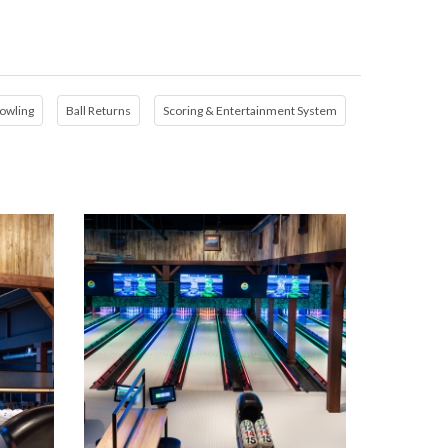
owling
Ball Returns
Scoring & Entertainment System