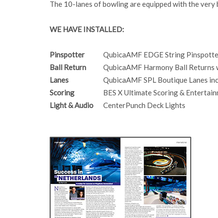
The 10-lanes of bowling are equipped with the ver
WE HAVE INSTALLED:
Pinspotter
QubicaAMF EDGE String Pinspotter
Ball Return
QubicaAMF Harmony Ball Returns w
Lanes
QubicaAMF SPL Boutique Lanes inc
Scoring
BES X Ultimate Scoring & Entertai
Light & Audio
CenterPunch Deck Lights