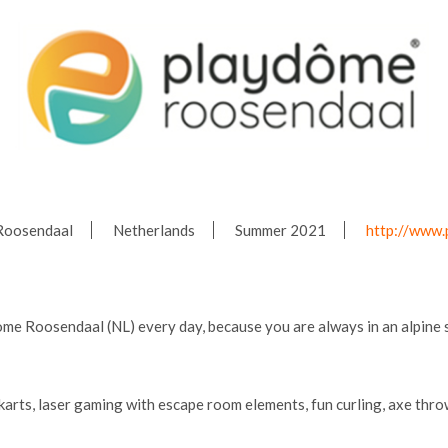
Roosendaal
Netherlands
Summer 2021
http://www.
ome Roosendaal (NL) every day, because you are always in an alpine 
o-karts, laser gaming with escape room elements, fun curling, axe th