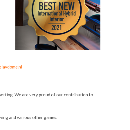
playdome.nl
setting. We are very proud of our contribution to
rowing and various other games.