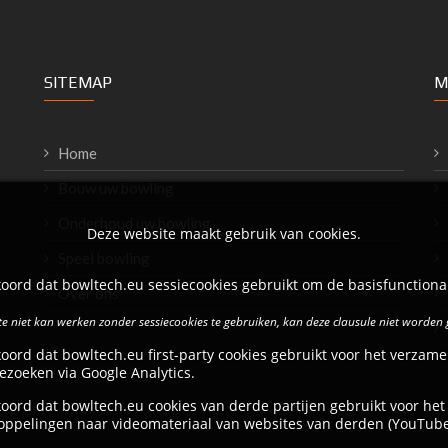
SITEMAP
M
Home
Bouw uw bowling
Onderhoud uw bowling
Deze website maakt gebruik van cookies.
Speel bowling
oord dat bowltech.eu sessiecookies gebruikt om de basisfunctional
Over ons
e niet kan werken zonder sessiecookies te gebruiken, kan deze clausule niet worden
oord dat bowltech.eu first-party cookies gebruikt voor het verzame
ezoeken via Google Analytics.
oord dat bowltech.eu cookies van derde partijen gebruikt voor het
oppelingen naar videomateriaal van websites van derden (YouTube