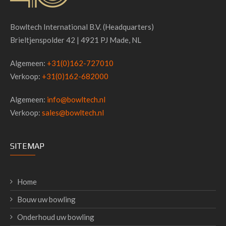
Bowltech International B.V. (Headquarters)
Brieltjenspolder 42 | 4921 PJ Made, NL
Algemeen:
+31(0)162-727010
Verkoop:
+31(0)162-682000
Algemeen:
info@bowltech.nl
Verkoop:
sales@bowltech.nl
SITEMAP
Home
Bouw uw bowling
Onderhoud uw bowling