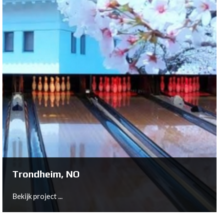
Fürstenwalde, DE
Bekijk project ...
Trondheim, NO
Bekijk project ...