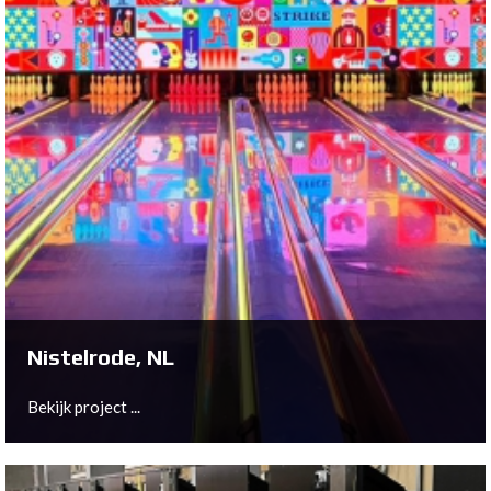
Sittard, NL
Bekijk project ...
Nistelrode, NL
Bekijk project ...