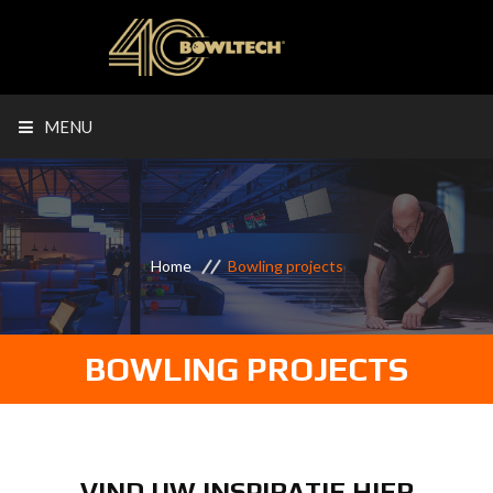
MENU
Home
Bowling projects
BOWLING PROJECTS
VIND UW INSPIRATIE HIER