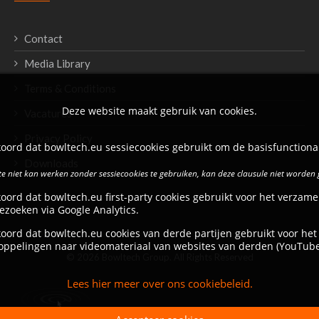
Contact
Media Library
Terms & Conditions
Deze website maakt gebruik van cookies.
Vacatures
Privacy Policy
oord dat bowltech.eu sessiecookies gebruikt om de basisfunctional
Downloads
e niet kan werken zonder sessiecookies te gebruiken, kan deze clausule niet worden
oord dat bowltech.eu first-party cookies gebruikt voor het verzame
ezoeken via Google Analytics.
oord dat bowltech.eu cookies van derde partijen gebruikt voor het
oppelingen naar videomateriaal van websites van derden (YouTube
© 2026 Bowltech Group. All Rights Reserved
Lees hier meer over ons cookiebeleid.