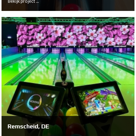
Bekijk project ...
Hemsedal, NO
Bekijk project ...
Remscheid, DE