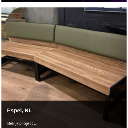
Edinburgh, UK
Bekijk project ...
Espel, NL
Bekijk project ...