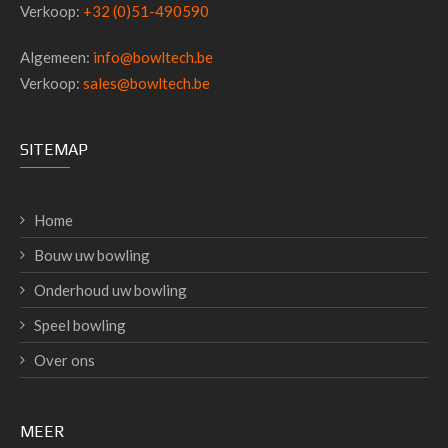
Verkoop:
+32 (0)51-490590
Algemeen:
info@bowltech.be
Verkoop:
sales@bowltech.be
SITEMAP
Home
Bouw uw bowling
Onderhoud uw bowling
Speel bowling
Over ons
MEER