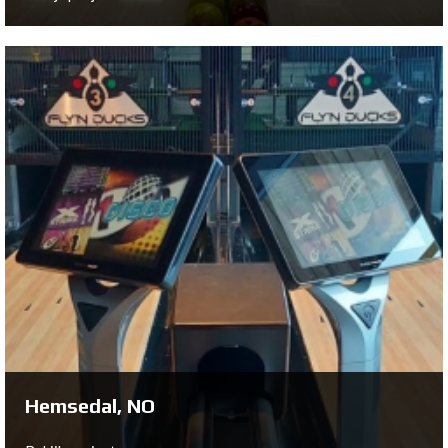
Hohenems, AT
Bekijk project ...
Hemsedal, NO