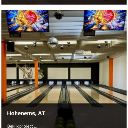
Espel, NL
Bekijk project ...
Hohenems, AT
Bekijk project ...