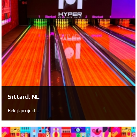
Arnhem, NL
Bekijk project ...
Sittard, NL
Bekijk project ...