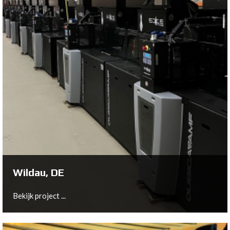
Nistelrode, NL
Bekijk project ...
Wildau, DE
Bekijk project ...