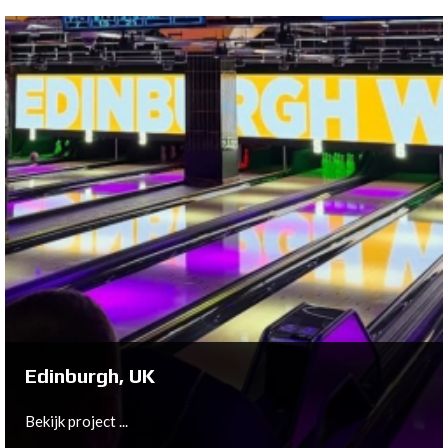
Olching, DE
Bekijk project ...
Edinburgh, UK
Bekijk project ...