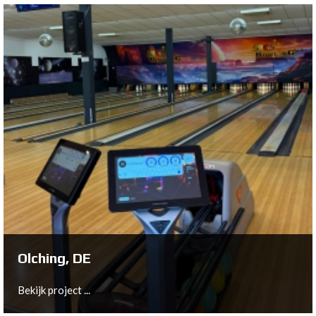
Trondheim, NO
Bekijk project ...
Olching, DE
Bekijk project ...