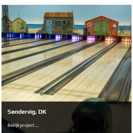
Billund, DK
Bekijk project ...
Søndervig, DK
Bekijk project ...