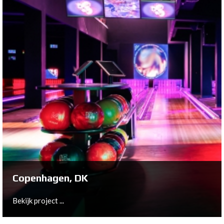
Weert, NL
Bekijk project ...
Copenhagen, DK
Bekijk project ...