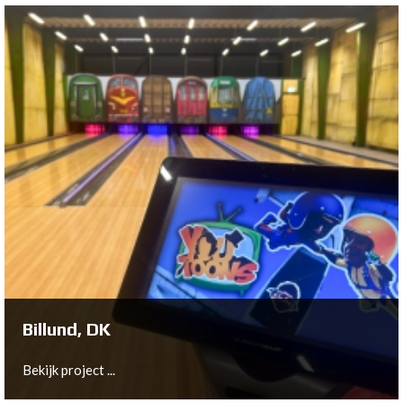
Copenhagen, DK
Bekijk project ...
Billund, DK
Bekijk project ...