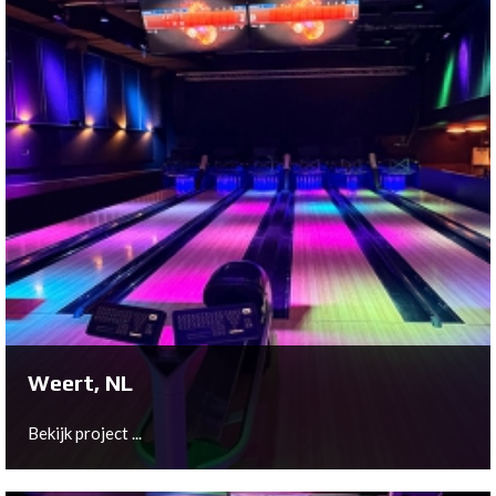
Blankenberge, BE
Bekijk project ...
Weert, NL
Bekijk project ...