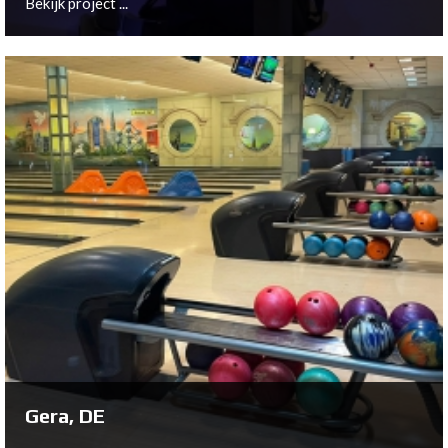
Bekijk project ...
Latem, BE
Bekijk project ...
Gera, DE