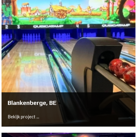
Eersel, NL
Bekijk project ...
Blankenberge, BE
Bekijk project ...