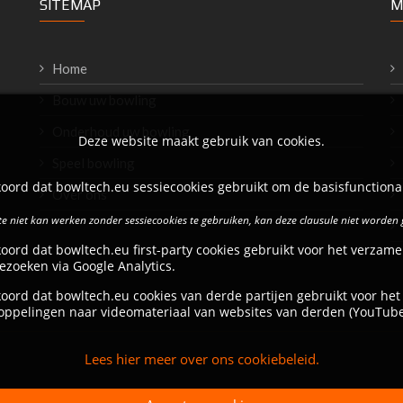
SITEMAP
M
Home
Bouw uw bowling
Onderhoud uw bowling
Deze website maakt gebruik van cookies.
Speel bowling
oord dat bowltech.eu sessiecookies gebruikt om de basisfunctional
Over ons
e niet kan werken zonder sessiecookies te gebruiken, kan deze clausule niet worden
oord dat bowltech.eu first-party cookies gebruikt voor het verzame
ezoeken via Google Analytics.
oord dat bowltech.eu cookies van derde partijen gebruikt voor het
oppelingen naar videomateriaal van websites van derden (YouTube
Lees hier meer over ons cookiebeleid.