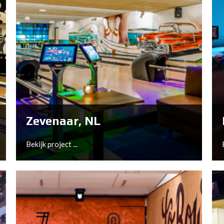
Zevenaar, NL
Bekijk project ...
Zevenaar, NL