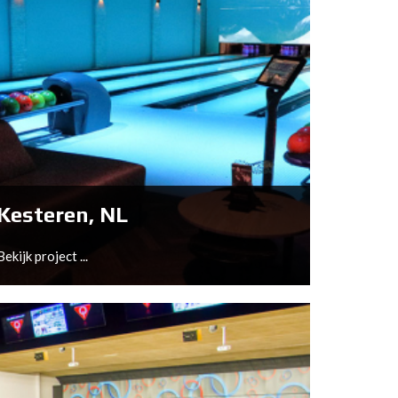
Kesteren, NL
Bekijk project ...