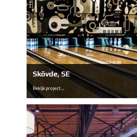
Skövde, SE
Bekijk project ...
Skövde, SE