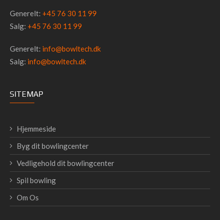
Generelt:
+45 76 30 11 99
Salg:
+45 76 30 11 99
Generelt:
info@bowltech.dk
Salg:
info@bowltech.dk
SITEMAP
Hjemmeside
Byg dit bowlingcenter
Vedligehold dit bowlingcenter
Spil bowling
Om Os