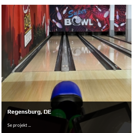
Spijkenisse, NL
Se projekt ...
Regensburg, DE
Se projekt ...