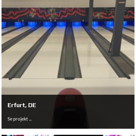
Nürnberg, DE
Se projekt ...
Erfurt, DE
Se projekt ...