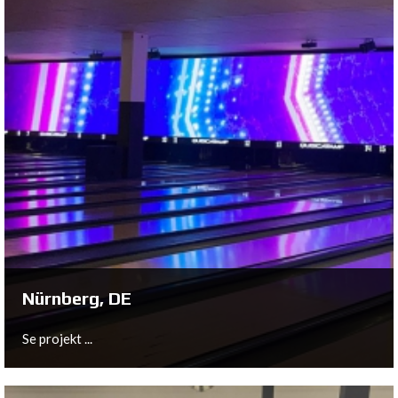
Würzburg, DE
Se projekt ...
Nürnberg, DE
Se projekt ...