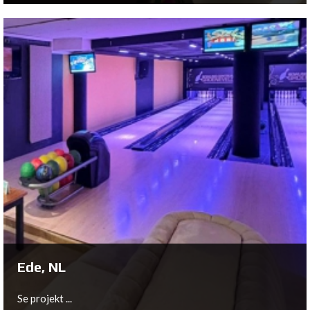
Regensburg, DE
Se projekt ...
Ede, NL
Se projekt ...