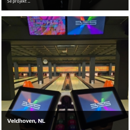
Se projekt ...
Roskilde, DK
Se projekt ...
Veldhoven, NL