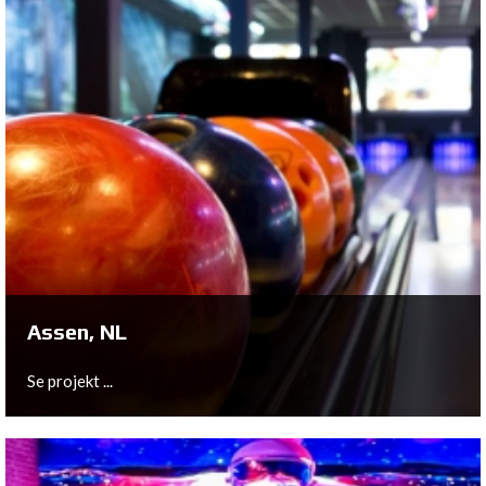
Assen, NL
Se projekt ...