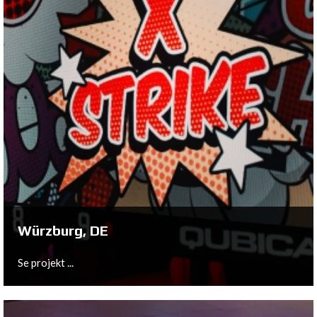
Köln, DE
Se projekt ...
Würzburg, DE
Se projekt ...