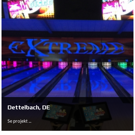
Erfurt, DE
Se projekt ...
Dettelbach, DE
Se projekt ...