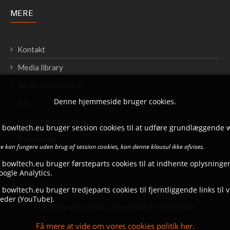
MERE
Kontakt
Media library
Terms & Conditions
Denne hjemmeside bruger cookies.
Job
Fortrolighedspolitik
t bowltech.eu bruger session cookies til at udføre grundlæggende 
Downloads
 kan fungere uden brug af session cookies, kan denne klausul ikke afvises.
 bowltech.eu bruger førsteparts cookies til at indhente oplysninger
ogle Analytics.
 bowltech.eu bruger tredjeparts cookies til fjerntliggende links til 
eder (YouTube).
© 2026 Bowltech Group. Alle rettigheder forbeholdes
Få mere at vide om vores cookies politik her.