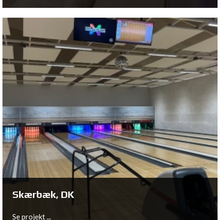
Ede, NL
Se projekt ...
Skærbæk, DK
Se projekt ...