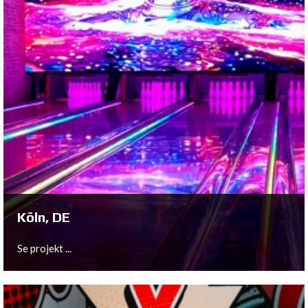
Assen, NL
Se projekt ...
Köln, DE
Se projekt ...