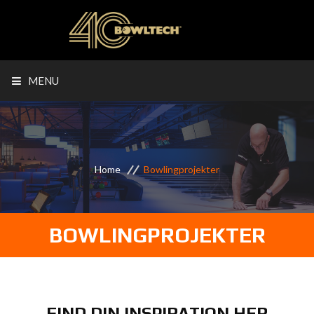
MENU
Home
Bowlingprojekter
BOWLINGPROJEKTER
FIND DIN INSPIRATION HER