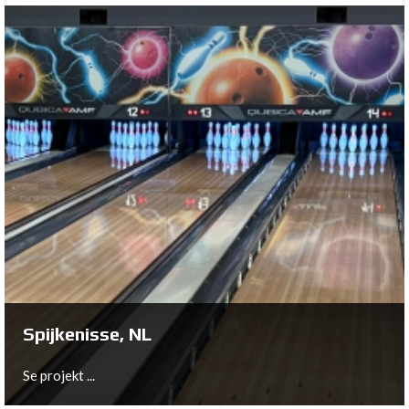
Dettelbach, DE
Se projekt ...
Spijkenisse, NL
Se projekt ...