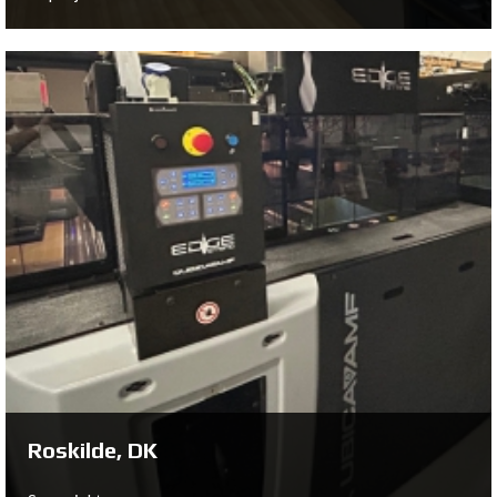
Skærbæk, DK
Se projekt ...
Roskilde, DK