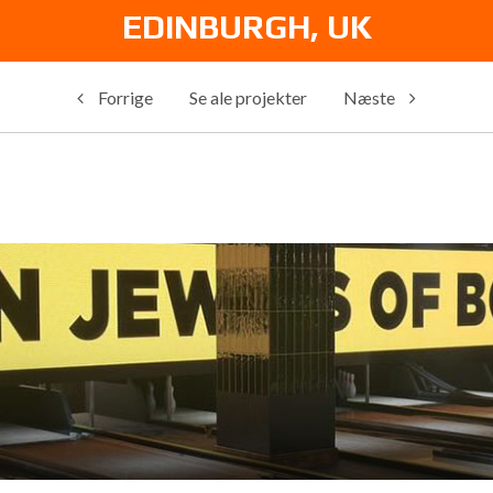
EDINBURGH, UK
Forrige
Se ale projekter
Næste