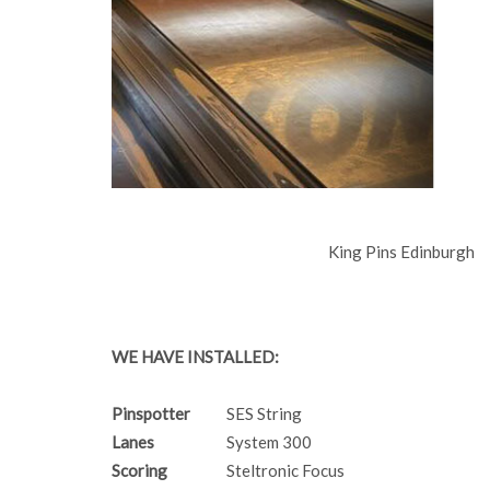
King Pins Edinburgh
WE HAVE INSTALLED:
Pinspotter
SES String
Lanes
System 300
Scoring
Steltronic Focus