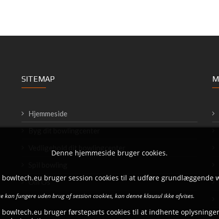
SITEMAP
M
Hjemmeside
Byg dit bowlingcenter
Vedligehold dit bowlingcenter
Denne hjemmeside bruger cookies.
Spil bowling
t bowltech.eu bruger session cookies til at udføre grundlæggende 
Om Os
 kan fungere uden brug af session cookies, kan denne klausul ikke afvises.
 bowltech.eu bruger førsteparts cookies til at indhente oplysninger