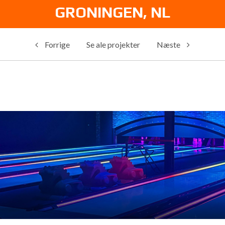
GRONINGEN, NL
Forrige
Se ale projekter
Næste