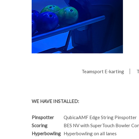
Teamsport E-karting
T
WE HAVE INSTALLED:
Pinspotter
QubicaAMF Edge String Pinspotter
Scoring
BES NV with SuperTouch Bowler Co
Hyperbowling
Hyperbowling on all lanes