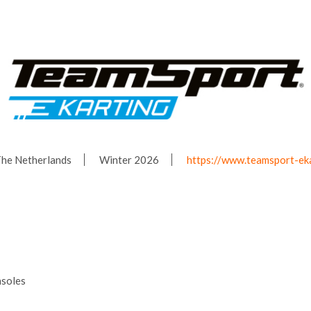
he Netherlands
Winter 2026
https://www.teamsport-eka
nsoles