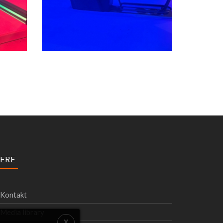
ERE
Kontakt
Media library