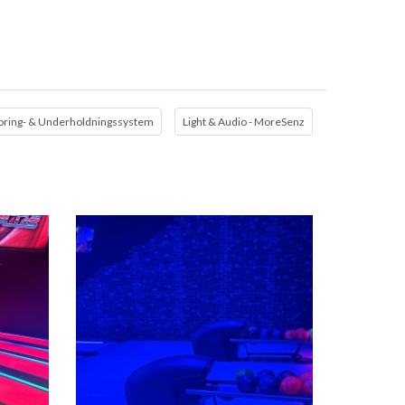
oring- & Underholdningssystem
Light & Audio - MoreSenz