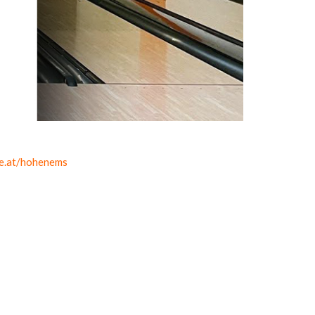
ke.at/hohenems