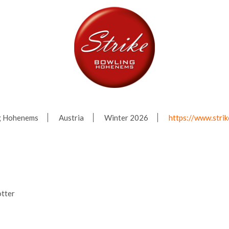
ng Hohenems
Austria
Winter 2026
https://www.stri
tter