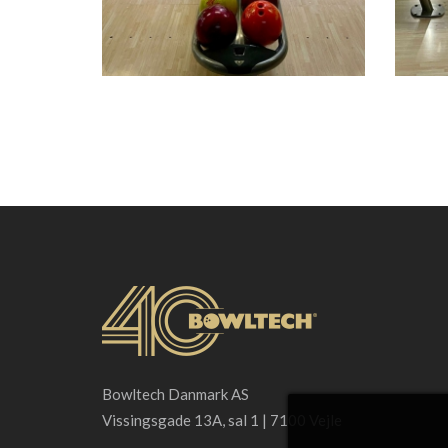
Bowltech Danmark AS
Vissingsgade 13A, sal 1 | 7100 Vejle