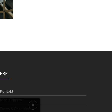
ERE
Kontakt
Media library
Terms & Conditions