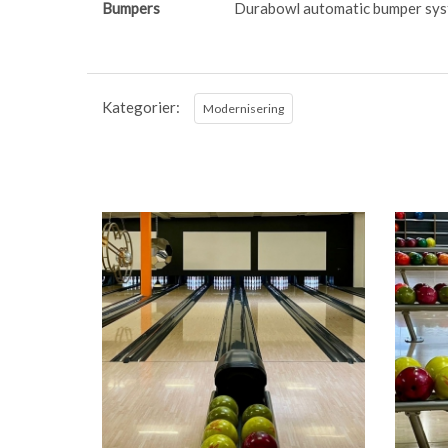
Bumpers
Durabowl automatic bumper sy
Kategorier:
Modernisering