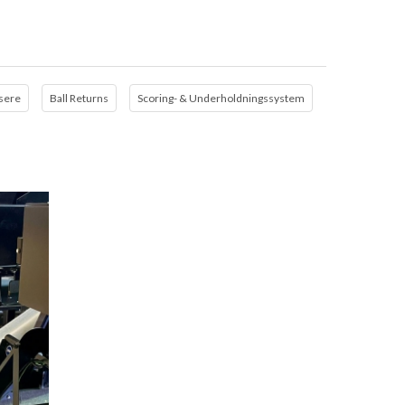
jsere
Ball Returns
Scoring- & Underholdningssystem