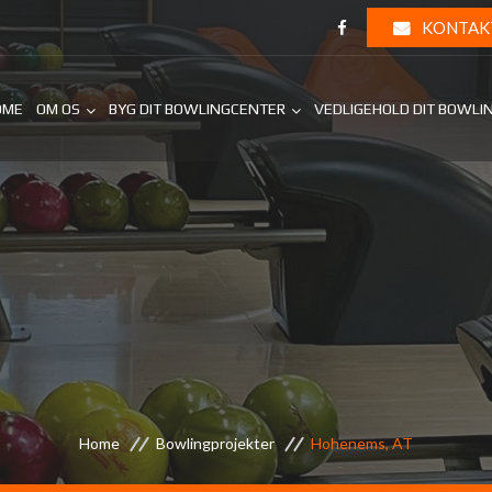
KONTAK
OME
OM OS
BYG DIT BOWLINGCENTER
VEDLIGEHOLD DIT BOWLI
Home
Bowlingprojekter
Hohenems, AT