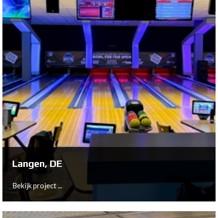
Reinbek, DE
Bekijk project ...
Langen, DE
Bekijk project ...