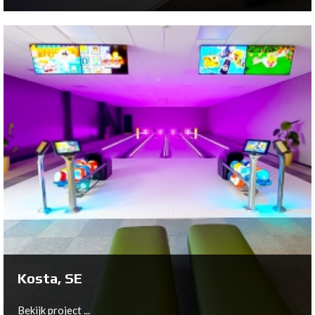
Vosendorf, AT
Bekijk project ...
Kosta, SE
Bekijk project ...