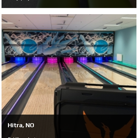
Kosta, SE
Bekijk project ...
Hitra, NO