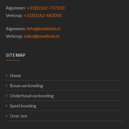
Algemeen:
+31(0)162-727010
Verkoop:
+31(0)162-682000
Algemeen:
info@bowltech.nl
Verkoop:
sales@bowltech.nl
SITEMAP
Home
Bouw uw bowling
Onderhoud uw bowling
Speel bowling
Over ons