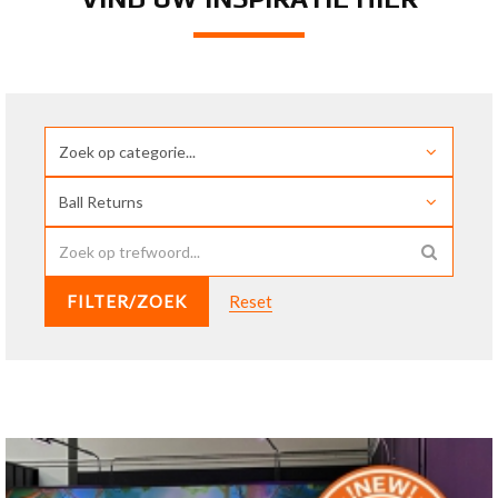
FILTER/ZOEK
Reset