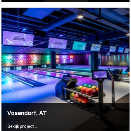
Hasselt, BE
Bekijk project ...
Vosendorf, AT
Bekijk project ...