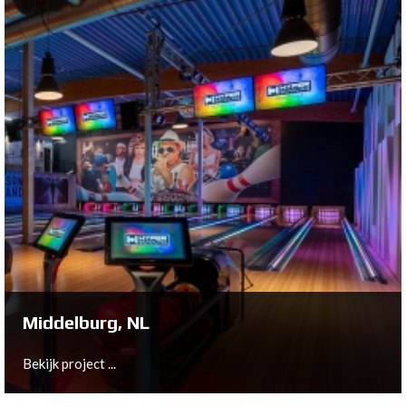
Kokkola, FI
Bekijk project ...
Middelburg, NL
Bekijk project ...