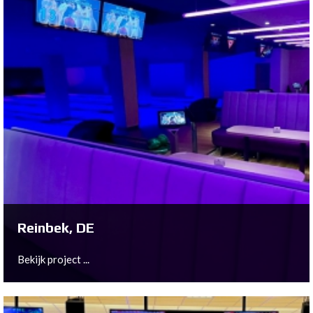
Stöten, SE
Bekijk project ...
Reinbek, DE
Bekijk project ...