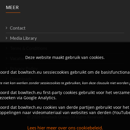
MEER
Contact
Media Library
Terms & Conditions
Deze website maakt gebruik van cookies.
Vacatures
Privacy Policy
oord dat bowltech.eu sessiecookies gebruikt om de basisfunctional
Downloads
e niet kan werken zonder sessiecookies te gebruiken, kan deze clausule niet worden
oord dat bowltech.eu first-party cookies gebruikt voor het verzame
ezoeken via Google Analytics.
oord dat bowltech.eu cookies van derde partijen gebruikt voor het
oppelingen naar videomateriaal van websites van derden (YouTube
© 2026 Bowltech Group. All Rights Reserved
Lees hier meer over ons cookiebeleid.