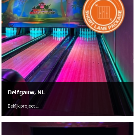
Delfgauw, NL
Bekijk project ...