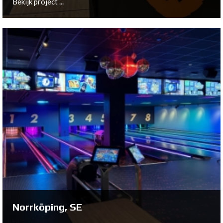
Bekijk project ...
Hitra, NO
Bekijk project ...
Norrköping, SE