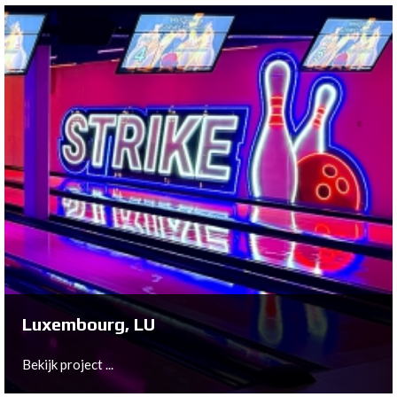
Middelburg, NL
Bekijk project ...
Luxembourg, LU
Bekijk project ...