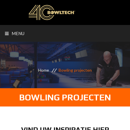
MENU
Home
Bowling projecten
BOWLING PROJECTEN
VIND UW INSPIRATIE HIER