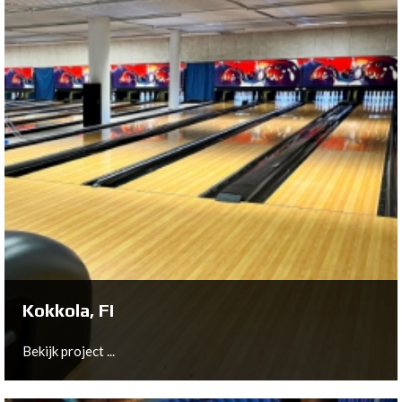
Langen, DE
Bekijk project ...
Kokkola, FI
Bekijk project ...