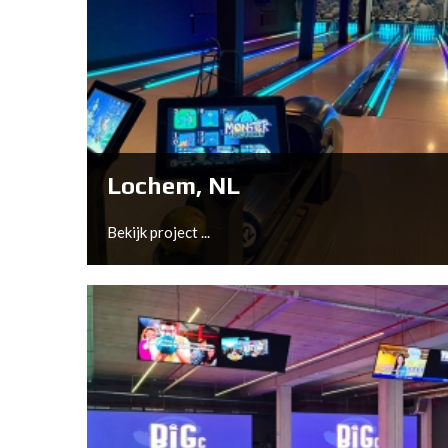
Diest, BE
Bekijk project ...
Lochem, NL
Bekijk project ...