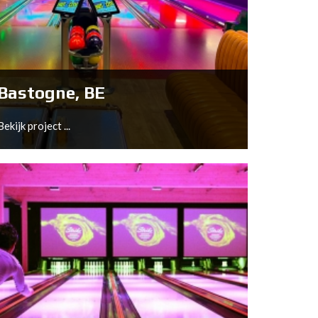
Sandnes, NO
Bekijk project ...
Bastogne, BE
Bekijk project ...
Bastogne, BE