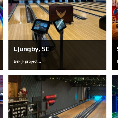
Wormerveer, NL
Bekijk project ...
Ljungby, SE
Bekijk project ...