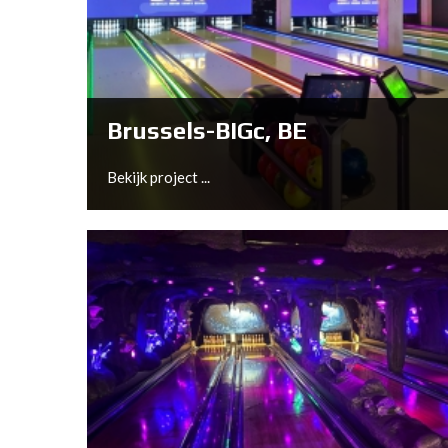
Lochem, NL
Bekijk project ...
Brussels-BIGc, BE
Bekijk project ...
Brussels-BIGc, BE