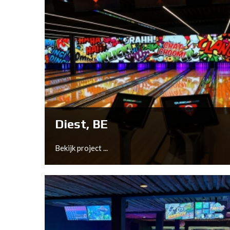
Diest, BE
Bekijk project ...