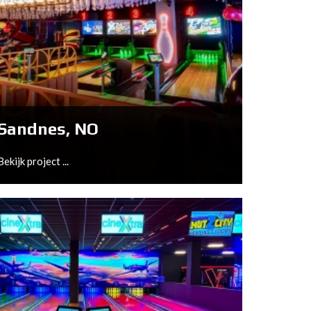
Leidschendam, NL
Bekijk project ...
Sandnes, NO
Bekijk project ...