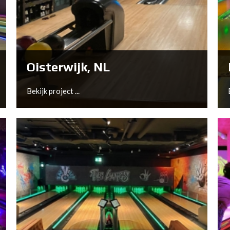
Ljungby, SE
Bekijk project ...
Oisterwijk, NL
Bekijk project ...
Oisterwijk, NL