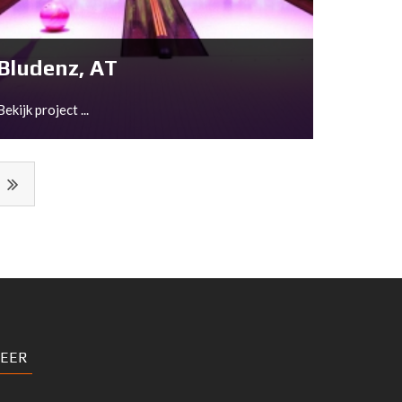
Bekijk project ...
Bludenz, AT
Bekijk project ...
Bludenz, AT
EER
Bekijk project ...