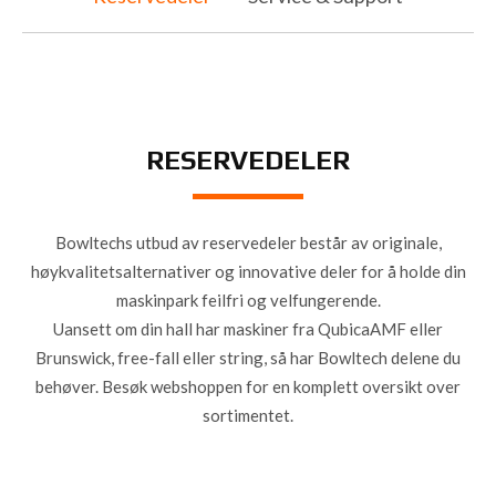
RESERVEDELER
Bowltechs utbud av reservedeler består av originale,
høykvalitetsalternativer og innovative deler for å holde din
maskinpark feilfri og velfungerende.
Uansett om din hall har maskiner fra QubicaAMF eller
Brunswick, free-fall eller string, så har Bowltech delene du
behøver. Besøk webshoppen for en komplett oversikt over
sortimentet.