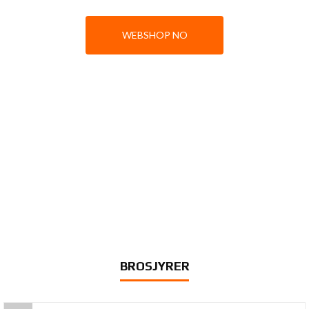
WEBSHOP NO
BROSJYRER