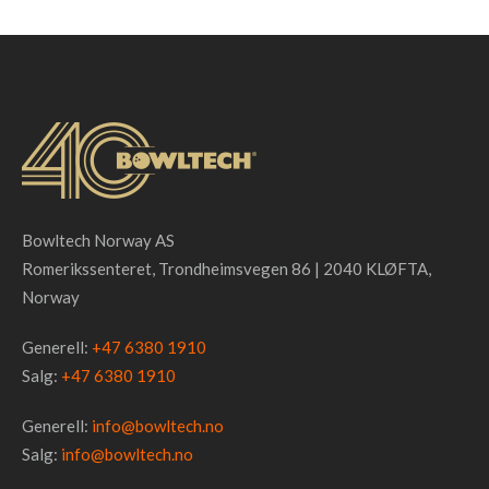
Bowltech Norway AS
Romerikssenteret, Trondheimsvegen 86 | 2040 KLØFTA,
Norway
Generell:
+47 6380 1910
Salg:
+47 6380 1910
Generell:
info@bowltech.no
Salg:
info@bowltech.no