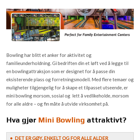
Bowling har blitt et anker for aktivitet og
familieunderholdning. Gi bedriften din et løft ved å legge til
en bowlingattraksjon som er designet for å passe din
eksisterende plass og forretningsmodell. Med flere temaer og
muligheter tilgjengelig for å skape et tilpasset utseende, er
mini bowling morsom, sosial og lett å vedlikeholde, morsom
for alle aldre – og fin måte å utvide virksomhet på.
Hva gjør
Mini Bowling
attraktivt?
• DET ER GØY, ENKELT OG FOR ALLE ALDER