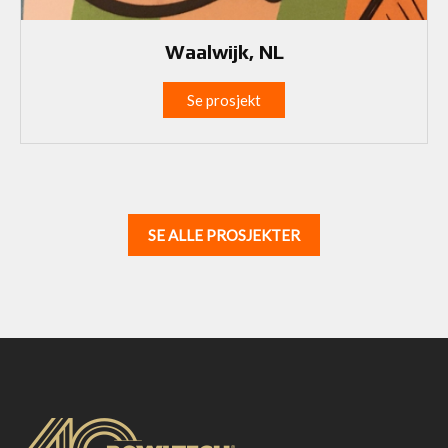
Waalwijk, NL
Se prosjekt
SE ALLE PROSJEKTER