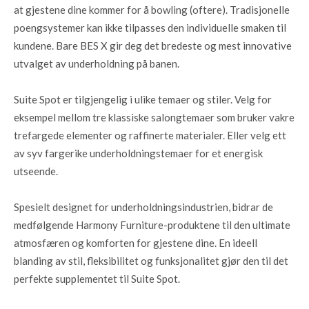
at gjestene dine kommer for å bowling (oftere). Tradisjonelle
poengsystemer kan ikke tilpasses den individuelle smaken til
kundene. Bare BES X gir deg det bredeste og mest innovative
utvalget av underholdning på banen.
Suite Spot er tilgjengelig i ulike temaer og stiler. Velg for
eksempel mellom tre klassiske salongtemaer som bruker vakre
trefargede elementer og raffinerte materialer. Eller velg ett
av syv fargerike underholdningstemaer for et energisk
utseende.
Spesielt designet for underholdningsindustrien, bidrar de
medfølgende Harmony Furniture-produktene til den ultimate
atmosfæren og komforten for gjestene dine. En ideell
blanding av stil, fleksibilitet og funksjonalitet gjør den til det
perfekte supplementet til Suite Spot.