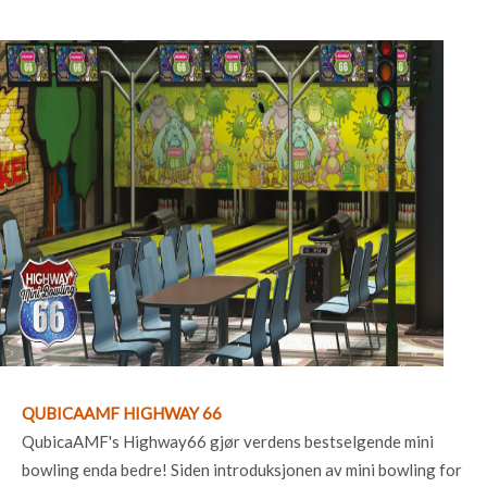
QUBICAAMF HIGHWAY 66
QubicaAMF's Highway66 gjør verdens bestselgende mini
bowling enda bedre! Siden introduksjonen av mini bowling for