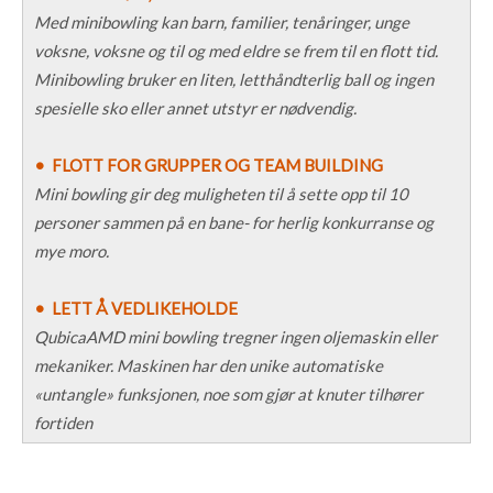
Med minibowling kan barn, familier, tenåringer, unge
voksne, voksne og til og med eldre se frem til en flott tid.
Minibowling bruker en liten, letthåndterlig ball og ingen
spesielle sko eller annet utstyr er nødvendig.
• FLOTT FOR GRUPPER OG TEAM BUILDING
Mini bowling gir deg muligheten til å sette opp til 10
personer sammen på en bane- for herlig konkurranse og
mye moro.
• LETT Å VEDLIKEHOLDE
QubicaAMD mini bowling tregner ingen oljemaskin eller
mekaniker. Maskinen har den unike automatiske
«untangle» funksjonen, noe som gjør at knuter tilhører
fortiden