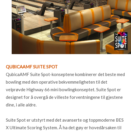
QUBICAAMF SUITE SPOT
QubicaAMF Suite Spot-konseptene kombinerer det beste med
bowling med den operative bekvemmeligheten til det
velprøvde Highway 66 mini bowlingkonseptet. Suite Spot er
designet for å overgå de villeste forventningene til gjestene
dine, i alle aldre.
Suite Spot er utstyrt med det avanserte og toppmoderne BES
X Ultimate Scoring System. Å ha det gøy er hovedårsaken til