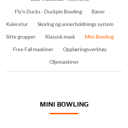
Fly'n Ducks - Duckpin Bowling
Baner
Kuleretur
Skoring og unnerholdnings system
Sitte grupper
Klassisk mask
Mini Bowling
Free Fall maskiner
Opplæringsverktøy
Oljemaskiner
MINI BOWLING