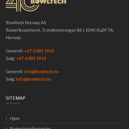
Bowltech Norway AS
Romerikssenteret, Trondheimsvegen 86 | 2040 KLØFTA,
Norway
Generell:
+47 6380 1910
Salg:
+47 6380 1910
Generell:
info@bowltech.no
Salg:
info@bowltech.no
SITEMAP
Hjem
Bygge bowlingsenter