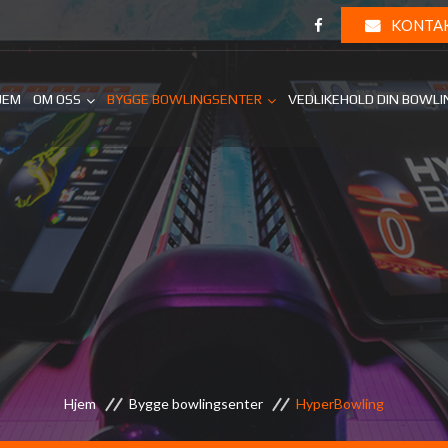
KONTA
JEM
OM OSS
BYGGE BOWLINGSENTER
VEDLIKEHOLD DIN BOWL
Hjem
Bygge bowlingsenter
HyperBowling