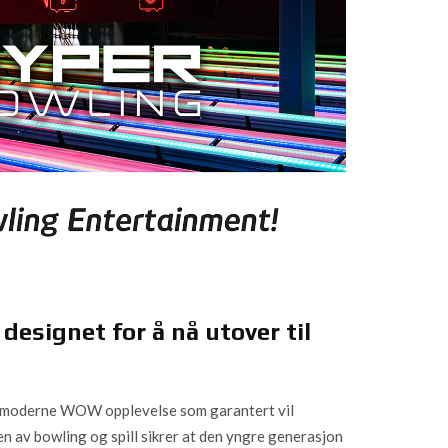
designet for å nå utover til
og moderne WOW opplevelse som garantert vil
n av bowling og spill sikrer at den yngre generasjon