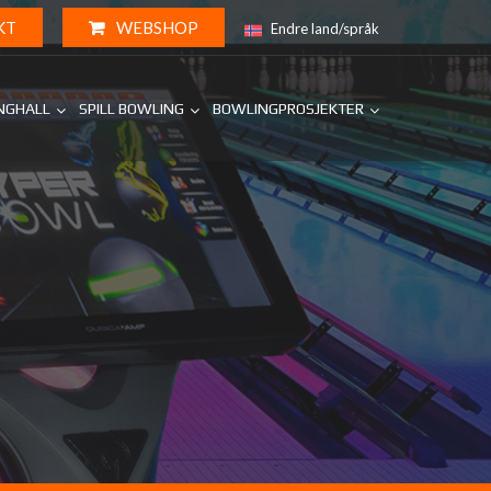
KT
WEBSHOP
Endre land/språk
INGHALL
SPILL BOWLING
BOWLINGPROSJEKTER