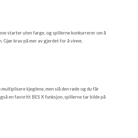
dene starter uten farge, og spillerne konkurrerer om å
. Gjør krav på mer av gjerdet for å vinne.
 å multiplisere kjeglene, men slå den røde og du får
også en favoritt BES X funksjon, spillerne tar bilde på