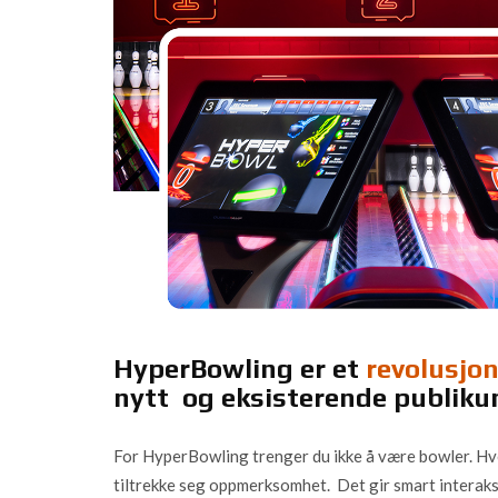
HyperBowling er et
revolusjo
nytt og eksisterende publik
For HyperBowling trenger du ikke å være bowler. H
tiltrekke seg oppmerksomhet. Det gir smart interaks