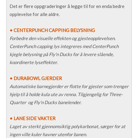
Det er flere oppgraderinger å legge til for en enda bedre
opplevelse for alle aldre.
• CENTERPUNCH CAPPING BELYSNING
Forbedre den visuelle effekten og gjesteopplevelsen.
CenterPunch capping lys integreres med CenterPunch
kjegle belysning på Fly'n Ducks for å levere slående,
koordinerte lyseffekter.
• DURABOWL GJERDER
Automatiske barnegjerder er flotte for gjester som trenger
hjelp til å holde kula ute av renna. Tilgjengelig for Three-
Quarter og Fly'n Ducks banelender.
• LANE SIDE VAKTER
Laget av sterkt gjennomsiktig polykarbonat, sørger for at
ingen ville kuler havner utenfor banen.