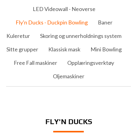
LED Videowall - Neoverse
Fly'n Ducks - Duckpin Bowling
Baner
Kuleretur
Skoring og unnerholdnings system
Sitte grupper
Klassisk mask
Mini Bowling
Free Fall maskiner
Opplæringsverktøy
Oljemaskiner
FLY'N DUCKS