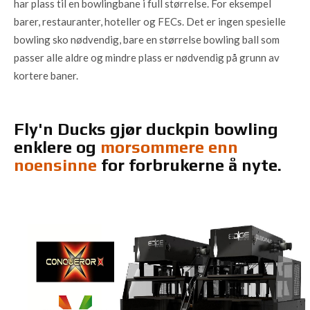
har plass til en bowlingbane i full størrelse. For eksempel
barer, restauranter, hoteller og FECs. Det er ingen spesielle
bowling sko nødvendig, bare en størrelse bowling ball som
passer alle aldre og mindre plass er nødvendig på grunn av
kortere baner.
Fly'n Ducks gjør duckpin bowling
enklere og
morsommere enn
noensinne
for forbrukerne å nyte.