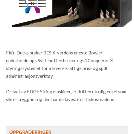
Fly'n Ducks bruker BES X, verdens eneste Bowler
underholdnings System. Den bruker også Conqueror X-
styringssystemet for å levere kraftige pris- og spill
administrasjonsverktøy.
Drevet av EDGE String maskiner, er driften utrolig enkel som
sikrer trygghet og den har de laveste driftskostnadene.
OPPGRADERINGER