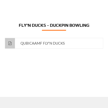
FLY'N DUCKS - DUCKPIN BOWLING
QUBICAAMF FLY'N DUCKS