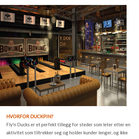
HVORFOR DUCKPIN?
Fly'n Ducks er et perfekt tillegg for steder som leter etter en
aktivitet som tiltrekker seg og holder kunder lenger, og ikke