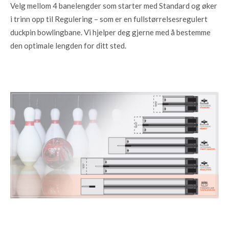
Velg mellom 4 banelengder som starter med Standard og øker
i trinn opp til Regulering – som er en fullstørrelsesregulert
duckpin bowlingbane. Vi hjelper deg gjerne med å bestemme
den optimale lengden for ditt sted.