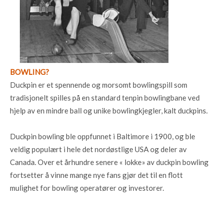
BOWLING?
Duckpin er et spennende og morsomt bowlingspill som
tradisjonelt spilles på en standard tenpin bowlingbane ved
hjelp av en mindre ball og unike bowlingkjegler, kalt duckpins.
Duckpin bowling ble oppfunnet i Baltimore i 1900, og ble
veldig populært i hele det nordøstlige USA og deler av
Canada. Over et århundre senere « lokke» av duckpin bowling
fortsetter å vinne mange nye fans gjør det til en flott
mulighet for bowling operatører og investorer.