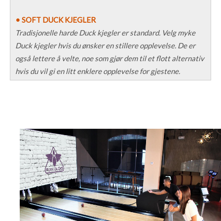
• SOFT DUCK KJEGLER
Tradisjonelle harde Duck kjegler er standard. Velg myke
Duck kjegler hvis du ønsker en stillere opplevelse. De er
også lettere å velte, noe som gjør dem til et flott alternativ
hvis du vil gi en litt enklere opplevelse for gjestene.