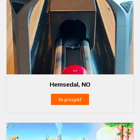
Hemsedal, NO
Se prosjekt