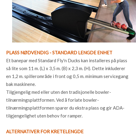
PLASS NØDVENDIG - STANDARD LENGDE ENHET
Et banepar med Standard Fly'n Ducks kan installeres på plass
så lite som 11 m. (L) x 3,5 m. (B) x 2,3 m. (H). Dette inkluderer
en 1,2 m. spillerområde i front og 0,5 m. minimum servicegang
bak maskinene.
Tilgjengelig med eller uten den tradisjonelle bowler-
tilnærmingsplattformen. Ved å forlate bowler-
tilnærmingsplattformen sparer du ekstra plass og gir ADA-
tilgjengelighet uten behov for ramper.
ALTERNATIVER FOR KRETELENGDE