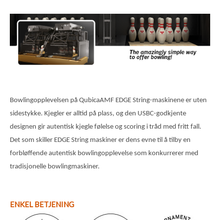
Bowlingopplevelsen på QubicaAMF EDGE String-maskinene er uten
sidestykke. Kjegler er alltid på plass, og den USBC-godkjente
designen gir autentisk kjegle følelse og scoring i tråd med fritt fall.
Det som skiller EDGE String maskiner er dens evne til å tilby en
forbløffende autentisk bowlingopplevelse som konkurrerer med
tradisjonelle bowlingmaskiner.
ENKEL BETJENING