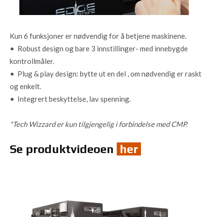
Kun 6 funksjoner er nødvendig for å betjene maskinene.
• Robust design og bare 3 innstillinger- med innebygde
kontrollmåler.
• Plug & play design: bytte ut en del , om nødvendig er raskt
og enkelt.
• Integrert beskyttelse, lav spenning.
*Tech Wizzard er kun tilgjengelig i forbindelse med CMP.
Se produktvideoen
her