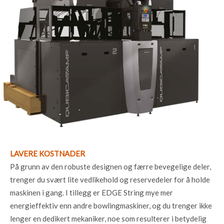
LAVERE KOSTNADER
På grunn av den robuste designen og færre bevegelige deler,
trenger du svært lite vedlikehold og reservedeler for å holde
maskinen i gang. I tillegg er EDGE String mye mer
energieffektiv enn andre bowlingmaskiner, og du trenger ikke
lenger en dedikert mekaniker, noe som resulterer i betydelig