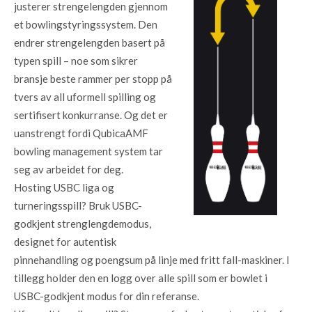
justerer strengelengden gjennom
et bowlingstyringssystem. Den
endrer strengelengden basert på
typen spill – noe som sikrer
bransje beste rammer per stopp på
tvers av all uformell spilling og
sertifisert konkurranse. Og det er
uanstrengt fordi QubicaAMF
bowling management system tar
seg av arbeidet for deg.
Hosting USBC liga og
turneringsspill? Bruk USBC-
godkjent strenglengdemodus,
designet for autentisk
pinnehandling og poengsum på linje med fritt fall-maskiner. I
tillegg holder den en logg over alle spill som er bowlet i
USBC-godkjent modus for din referanse.