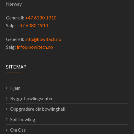
Norway
Generell:
+47 6380 1910
Salg:
+47 6380 1910
Generell:
info@bowltech.no
Salg:
info@bowltech.no
SITEMAP
Hjem
Bygge bowlingsenter
Oppgradere din bowlinghall
Spill bowling
Om Oss