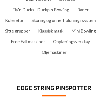
Fly'n Ducks - Duckpin Bowling
Baner
Kuleretur
Skoring og unnerholdnings system
Sitte grupper
Klassisk mask
Mini Bowling
Free Fall maskiner
Opplæringsverktøy
Oljemaskiner
EDGE STRING PINSPOTTER