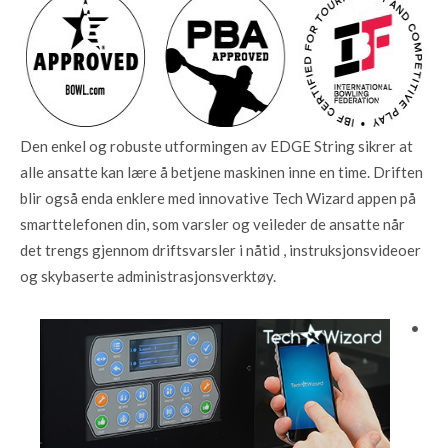
Den enkel og robuste utformingen av EDGE String sikrer at
alle ansatte kan lære å betjene maskinen inne en time. Driften
blir også enda enklere med innovative Tech Wizard appen på
smarttelefonen din, som varsler og veileder de ansatte når
det trengs gjennom driftsvarsler i nåtid , instruksjonsvideoer
og skybaserte administrasjonsverktøy.
•