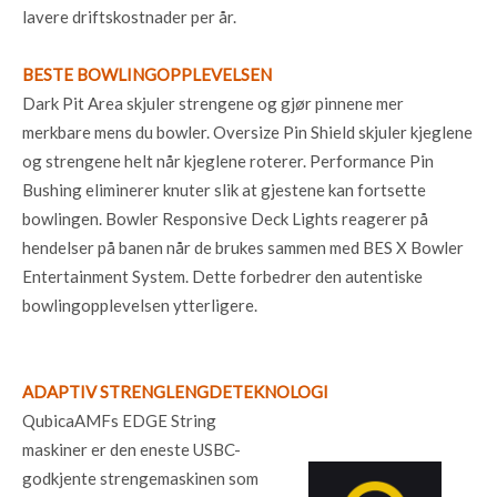
lavere driftskostnader per år.
BESTE BOWLINGOPPLEVELSEN
Dark Pit Area skjuler strengene og gjør pinnene mer
merkbare mens du bowler. Oversize Pin Shield skjuler kjeglene
og strengene helt når kjeglene roterer. Performance Pin
Bushing eliminerer knuter slik at gjestene kan fortsette
bowlingen. Bowler Responsive Deck Lights reagerer på
hendelser på banen når de brukes sammen med BES X Bowler
Entertainment System. Dette forbedrer den autentiske
bowlingopplevelsen ytterligere.
ADAPTIV STRENGLENGDETEKNOLOGI
QubicaAMFs EDGE String
maskiner er den eneste USBC-
godkjente strengemaskinen som