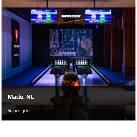
Carre d'As Seraing, BE
Se prosjekt ...
Made, NL
Se prosjekt ...