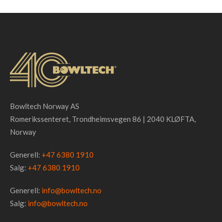
Made, NL
Bowltech Norway AS
Se prosjekt ...
Romerikssenteret, Trondheimsvegen 86 | 2040 KLØFTA,
Norway
Generell:
+47 6380 1910
Salg:
+47 6380 1910
Generell:
info@bowltech.no
Salg:
info@bowltech.no