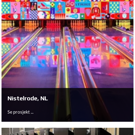
Sittard, NL
Se prosjekt ...
Nistelrode, NL
Se prosjekt ...