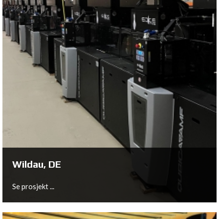
Nistelrode, NL
Se prosjekt ...
Wildau, DE
Se prosjekt ...