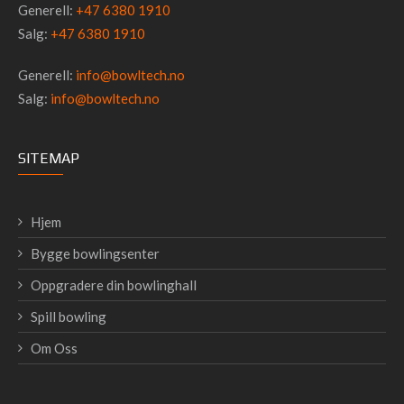
Generell:
+47 6380 1910
Salg:
+47 6380 1910
Generell:
info@bowltech.no
Salg:
info@bowltech.no
SITEMAP
Hjem
Bygge bowlingsenter
Oppgradere din bowlinghall
Spill bowling
Om Oss