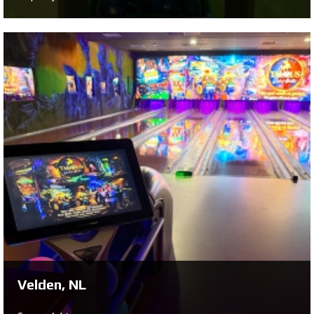
Remscheid, DE
Se prosjekt ...
Velden, NL