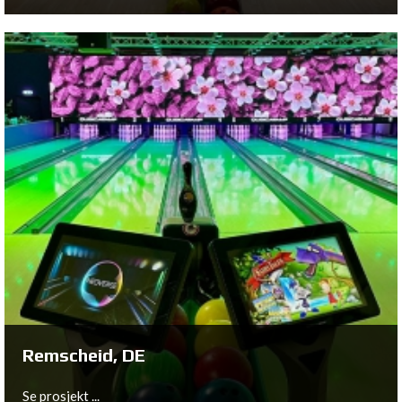
Hohenems, AT
Se prosjekt ...
Remscheid, DE
Se prosjekt ...