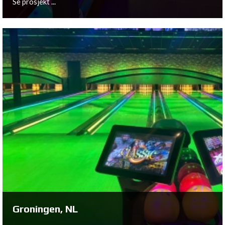
Se prosjekt ...
Velden, NL
Se prosjekt ...
Groningen, NL