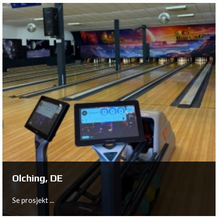
Trondheim, NO
Se prosjekt ...
Olching, DE
Se prosjekt ...