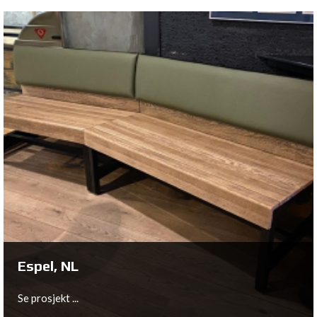
Olching, DE
Se prosjekt ...
Espel, NL
Se prosjekt ...