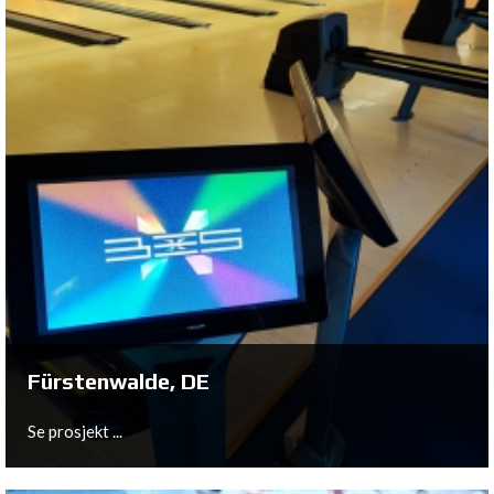
Wildau, DE
Se prosjekt ...
Fürstenwalde, DE
Se prosjekt ...