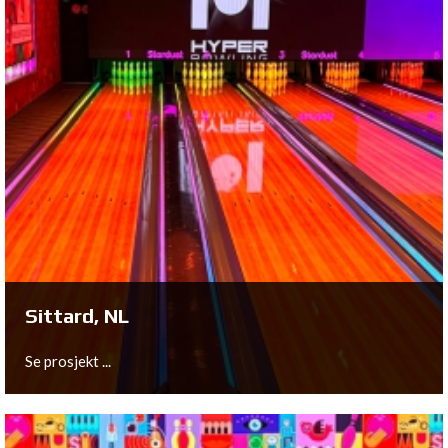
Arnhem, NL
Se prosjekt ...
Sittard, NL
Se prosjekt ...