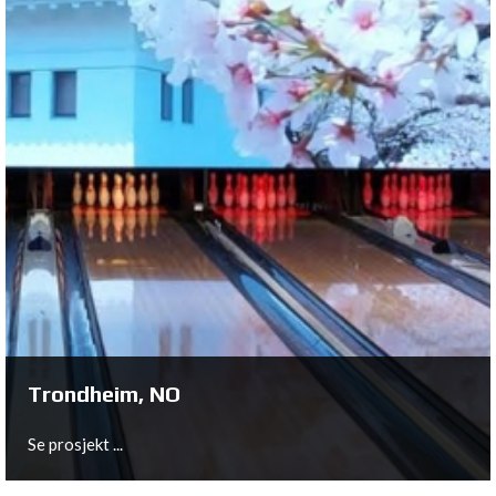
Fürstenwalde, DE
Se prosjekt ...
Trondheim, NO
Se prosjekt ...