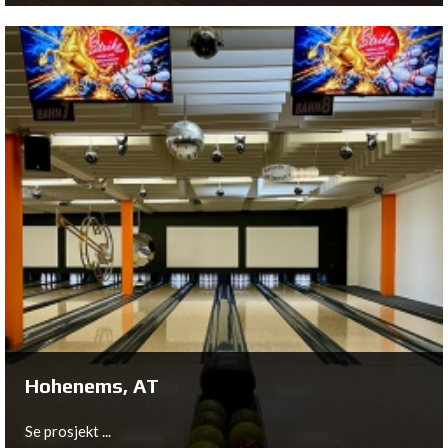
Espel, NL
Se prosjekt ...
Hohenems, AT
Se prosjekt ...