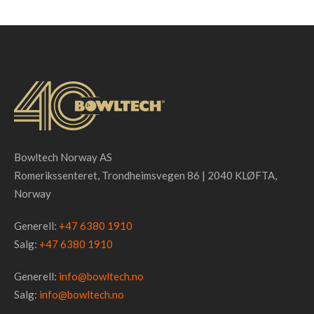
Bowltech Norway AS
Romerikssenteret, Trondheimsvegen 86 | 2040 KLØFTA,
Norway
Generell:
+47 6380 1910
Salg:
+47 6380 1910
Generell:
info@bowltech.no
Salg:
info@bowltech.no