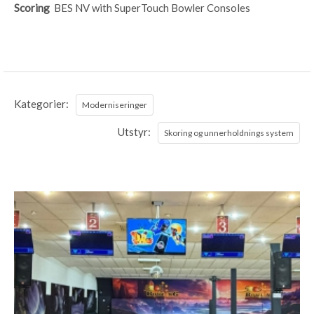
Scoring
BES NV with SuperTouch Bowler Consoles
Kategorier:
Moderniseringer
Utstyr:
Skoring og unnerholdnings system