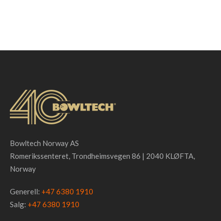
Bowltech Norway AS
Romerikssenteret, Trondheimsvegen 86 | 2040 KLØFTA,
Norway
Generell:
+47 6380 1910
Salg:
+47 6380 1910