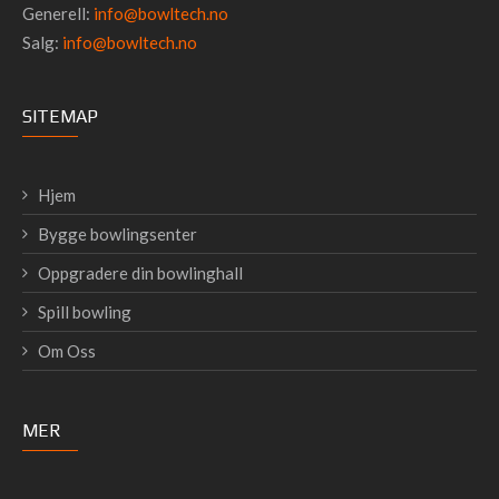
Generell:
info@bowltech.no
Salg:
info@bowltech.no
SITEMAP
Hjem
Bygge bowlingsenter
Oppgradere din bowlinghall
Spill bowling
Om Oss
MER