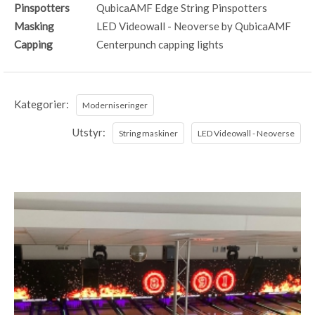
Pinspotters
QubicaAMF Edge String Pinspotters
Masking
LED Videowall - Neoverse by QubicaAMF
Capping
Centerpunch capping lights
Kategorier:
Moderniseringer
Utstyr:
String maskiner
LED Videowall - Neoverse