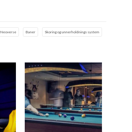
- Neoverse
Baner
Skoring og unnerholdnings system