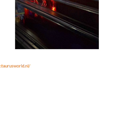
.taurusworld.nl/