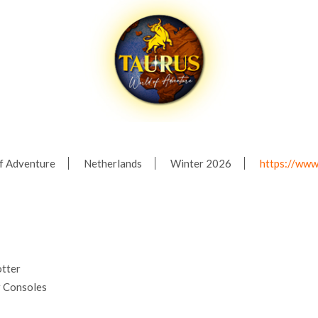
f Adventure
Netherlands
Winter 2026
https://www
tter
 Consoles