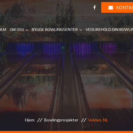
KONTA
JEM
OM OSS
BYGGE BOWLINGSENTER
VEDLIKEHOLD DIN BOWL
Hjem
Bowlingprosjekter
Velden, NL