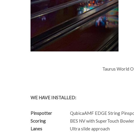
Taurus World O
WE HAVE INSTALLED:
Pinspotter
QubicaAMF EDGE String Pinspo
Scoring
BES NV with SuperTouch Bowler
Lanes
Ultra slide approach