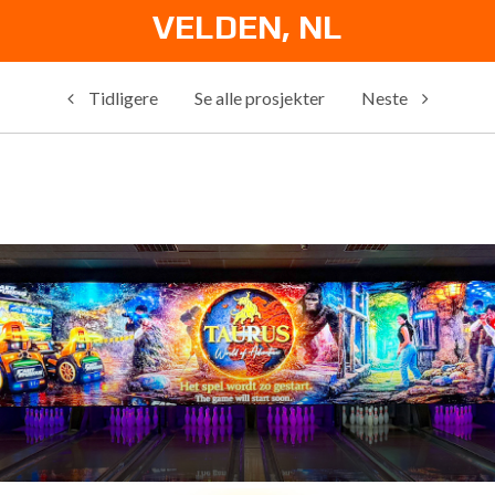
VELDEN, NL
Tidligere
Se alle prosjekter
Neste