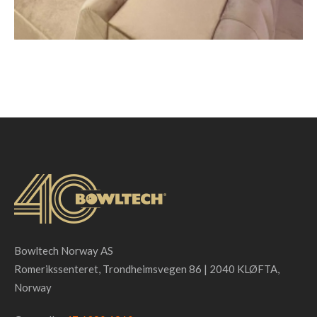
Bowltech Norway AS
Romerikssenteret, Trondheimsvegen 86 | 2040 KLØFTA,
Norway