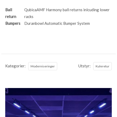
Ball
QubicaAMF Harmony ball returns inlcuding lower
return
racks
Bumpers
Duranbowl Automatic Bumper System
Kategorier:
Utstyr:
Moderniseringer
Kuleretur