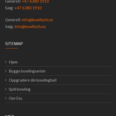
Generell:
+47 6380 1910
Salg:
+47 6380 1910
Generell:
info@bowltech.no
Salg:
info@bowltech.no
SITEMAP
Hjem
Bygge bowlingsenter
Oppgradere din bowlinghall
Spill bowling
Om Oss