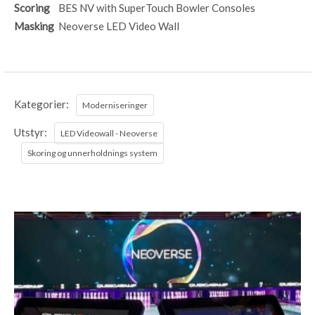
Scoring
BES NV with SuperTouch Bowler Consoles
Masking
Neoverse LED Video Wall
Kategorier:
Moderniseringer
Utstyr:
LED Videowall - Neoverse
Skoring og unnerholdnings system