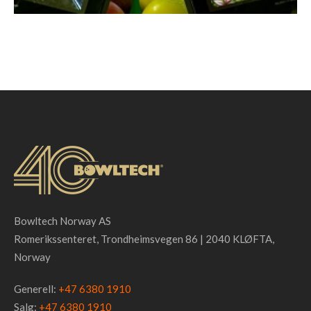
Bowltech Norway AS
Romerikssenteret, Trondheimsvegen 86 | 2040 KLØFTA,
Norway
Generell:
+47 6380 1910
Salg:
+47 6380 1910