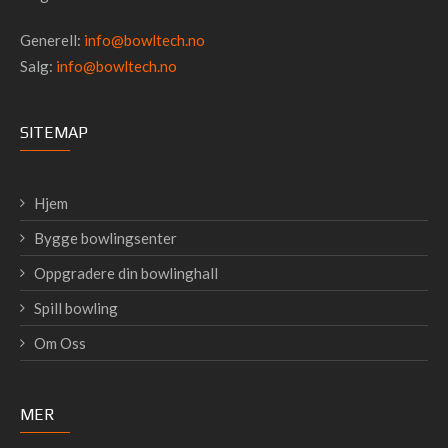
Generell:
info@bowltech.no
Salg:
info@bowltech.no
SITEMAP
Hjem
Bygge bowlingsenter
Oppgradere din bowlinghall
Spill bowling
Om Oss
MER