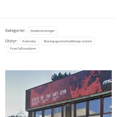
Kategorier:
Moderniseringer
Utstyr:
Kuleretur
Skoring og unnerholdnings system
Free Fall maskiner