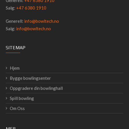
Generell:
+47 6380 1910
Salg:
+47 6380 1910
Generell:
info@bowltech.no
Salg:
info@bowltech.no
SITEMAP
Hjem
Bygge bowlingsenter
Oppgradere din bowlinghall
Spill bowling
Om Oss
MER