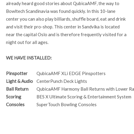
already heard good stories about QubicaAMF, the way to
Bowltech Scandinavia was found quickly. In this 10-lane
center you can also play billiards, shuffle board, eat and drink
and visit their pro-shop. This center in Sandvika is located
near the capital Oslo and is therefore frequently visited for a
night out for all ages.
WE HAVE INSTALLED:
Pinspotter
QubicaAMF XLi EDGE Pinspotters
Light & Audio
CenterPunch Deck Lights
Ball Return
QubicaAMF Harmony Ball Returns with Lower Ra
Scoring
BES X Ultimate Scoring & Entertainment System
Consoles
SuperTouch Bowling Consoles