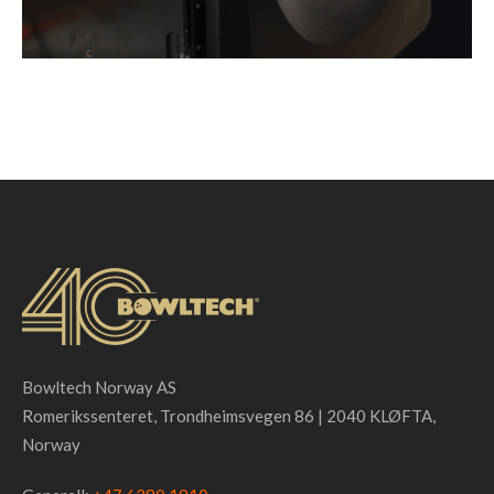
Bowltech Norway AS
Romerikssenteret, Trondheimsvegen 86 | 2040 KLØFTA,
Norway