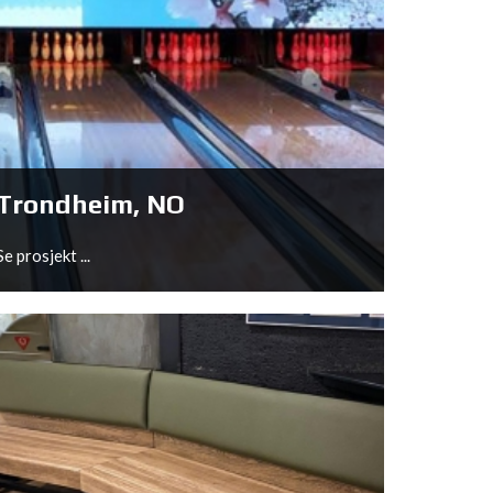
Nistelrode, NL
Se prosjekt ...
Trondheim, NO
Se prosjekt ...