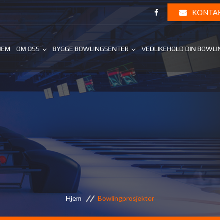
KONTA
JEM
OM OSS
BYGGE BOWLINGSENTER
VEDLIKEHOLD DIN BOWL
Hjem
Bowlingprosjekter