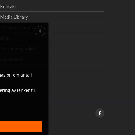
Kontakt
Media Library
Terms & Conditions
Jobs
Personvernpolicy
Downloads
masjon om antall
ring av lenker til