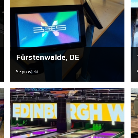
Sittard, NL
Se prosjekt ...
Fürstenwalde, DE
Se prosjekt ...