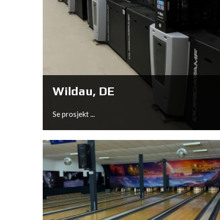
Arnhem, NL
Se prosjekt ...
Wildau, DE
Se prosjekt ...