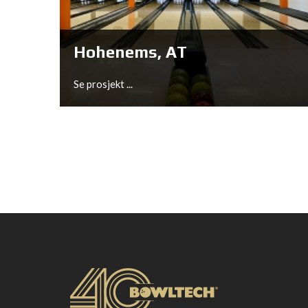
Se prosjekt ...
Hohenems, AT
Se prosjekt ...
Hohenems, AT
Se prosjekt ...