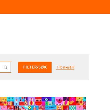
FILTER/SØK
Tilbakestill