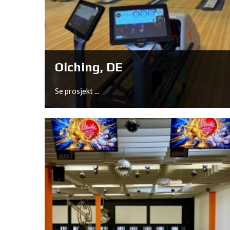
Wildau, DE
Se prosjekt ...
Olching, DE
Se prosjekt ...
Olching, DE