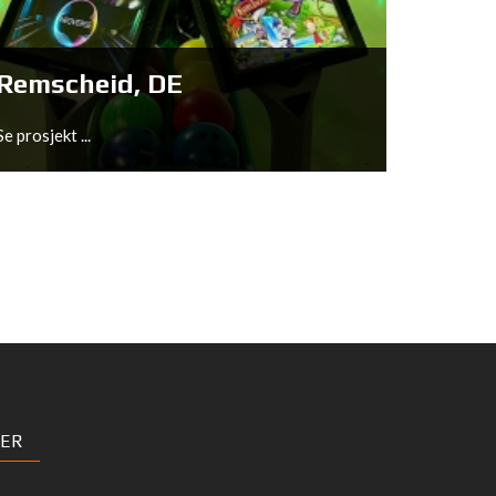
Se prosjekt ...
Remscheid, DE
Se prosjekt ...
Remscheid, DE
ER
Se prosjekt ...